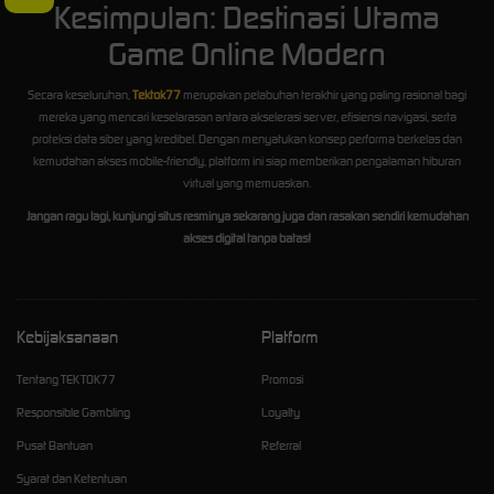
Kesimpulan: Destinasi Utama
Game Online Modern
Secara keseluruhan,
Tektok77
merupakan pelabuhan terakhir yang paling rasional bagi
mereka yang mencari keselarasan antara akselerasi server, efisiensi navigasi, serta
proteksi data siber yang kredibel. Dengan menyatukan konsep performa berkelas dan
kemudahan akses mobile-friendly, platform ini siap memberikan pengalaman hiburan
virtual yang memuaskan.
Jangan ragu lagi, kunjungi situs resminya sekarang juga dan rasakan sendiri kemudahan
akses digital tanpa batas!
Kebijaksanaan
Platform
Tentang TEKTOK77
Promosi
Responsible Gambling
Loyalty
Pusat Bantuan
Referral
Syarat dan Ketentuan