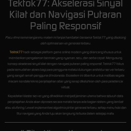
Tektok77: Akselerasi Sinyal
Kilat dan Navigasi Putaran
Paling Responsif
Pacu ritme kemenanganmu malam ini tanpa hambatan bersama Tektok77 yang disokong
oleh optimasi server generasi terbaru.
Tektok77
hadir sebagai platform game online modern yang dirancang khusus untuk
memberikan pengalaman bermain yang nyaman, seru, dan serba cepat. Mengusung
konsep akselerasi sinyal kilat dengan navigasi putaran paling responsif, Tektok77 fokus
pada kemudahan akses bagi para pengguna melalui dukungan arsitektur server terbaru
yang sangat ramah pengguna di Indonesia. Ekosistem ini dibentuk untuk melibas segala
macam kendala teknis penjelajahan siber yang kerap dikeluhkan oleh para peselancar
virtual.
Kepadatan klaster server yang dihadirkan menjadi jaminan utama bahwa seluruh data
penjelajahan Anda akan diproses secara merata tanpa ada bagian sistem yang lambat
atau
stuttering
. Lewat implementasi algoritma pintar generasi terbaru, setiap menu hoki dan
fitur navigasi yang Anda tuju akan langsung terbuka dalam sekejap mata.