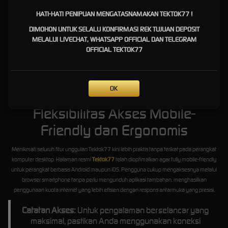
oleh jajaran pengembang papan atas dunia:
HATI-HATI PENIPUAN MENGATASNAMAKAN TEKTOK77 !
Pragmatic Play:
Pionir hiburan interaktif bertema mitologi dengan mekanisme perkalian
raksasa yang sangat fenomenal dan legendaris.
DIMOHON UNTUK SELALU KONFIRMASI REK TUJUAN DEPOSIT
PG Soft (Pocket Games Soft):
Rajanya animasi visual 3D yang sangat halus, ringan di
MELALUI LIVECHAT, WHATSAPP OFFICIAL DAN TELEGRAM
ponsel, dan dikemas dengan alur cerita modern serta fitur pengganda berlipat.
OFFICIAL TEKTOK77
Habanero & Joker123:
Penyedia hiburan bertema kultur Asia yang terkenal ramah bagi
pengguna baru karena mekanismenya yang simpel namun berpotensi memberikan hasil
besar.
OK
Fleksibilitas Akses Mobile-
Friendly dan Ergonomis
Menikmati seluruh fitur unggulan Tektok77 kini lebih praktis tanpa terikat pada perangkat
komputer desktop. Halaman resmi
Tektok77
telah dioptimalkan agar fully mobile-friendly
untuk perangkat berbasis Android maupun iOS. Pengguna cukup mengaksesnya melalui
browser smartphone tanpa perlu mengunduh aplikasi tambahan, menghasilkan
penggunaan kuota internet yang lebih efisien dengan respons antarmuka yang presisi.
Catatan Akses:
Untuk pengalaman berselancar yang
maksimal, pastikan Anda menggunakan koneksi