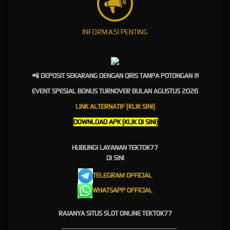
Pengembang Global
Melalui satu akun terpadu, pengguna diberikan akses langsung untuk menjelajahi berbagai
INFORMASI PENTING
variasi permainan dari developer ternama skala internasional seperti Pragmatic Play, PG
Soft, Habanero, hingga Joker123 yang menyajikan tampilan visual memikat serta animasi
3D yang halus.
📲 DEPOSIT SEKARANG DENGAN QRIS TANPA POTONGAN !!!
4. Transaksi Otomatis dan Fleksibilitas
EVENT SPESIAL BONUS TURNOVER BULAN AGUSTUS 2026
Pembayaran
LINK ALTERNATIF (KLIK SINI)
Manajemen saldo di Tektok77 didukung oleh sistem otomatisasi kilat. Proses deposit
DOWNLOAD APK (KLIK DI SINI)
maupun penarikan dana diproses dalam hitungan detik melalui dukungan metode
pembayaran terlengkap, mulai dari pemindaian kode QRIS, dompet digital (E-Wallet), hingga
jaringan transfer bank lokal utama.
HUBUNGI LAYANAN TEKTOK77
DI SINI
Review Destinasi Wahana
TELEGRAM OFFICIAL
Interaktif Global di Tektok77
WHATSAPP OFFICIAL
Sensasi menjelajahi wahana interaktif di platform Tektok77 semakin lengkap berkat
RAJANYA SITUS SLOT ONLINE TEKTOK77
hadirnya ratusan pilihan digital premium yang disuplai langsung melalui kemitraan resmi
--------------------------------------------------------