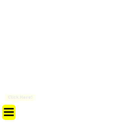
Click Here!