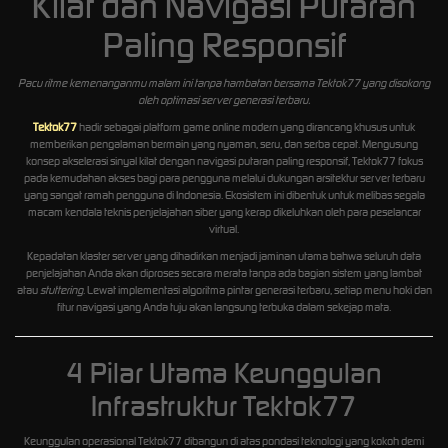
Kilat dan Navigasi Putaran
Paling Responsif
Pacu ritme kemenanganmu malam ini tanpa hambatan bersama Tektok77 yang disokong
oleh optimasi server generasi terbaru.
Tektok77
hadir sebagai platform game online modern yang dirancang khusus untuk
memberikan pengalaman bermain yang nyaman, seru, dan serba cepat. Mengusung
konsep akselerasi sinyal kilat dengan navigasi putaran paling responsif, Tektok77 fokus
pada kemudahan akses bagi para pengguna melalui dukungan arsitektur server terbaru
yang sangat ramah pengguna di Indonesia. Ekosistem ini dibentuk untuk melibas segala
macam kendala teknis penjelajahan siber yang kerap dikeluhkan oleh para peselancar
virtual.
Kepadatan klaster server yang dihadirkan menjadi jaminan utama bahwa seluruh data
penjelajahan Anda akan diproses secara merata tanpa ada bagian sistem yang lambat
atau
stuttering
. Lewat implementasi algoritma pintar generasi terbaru, setiap menu hoki dan
fitur navigasi yang Anda tuju akan langsung terbuka dalam sekejap mata.
4 Pilar Utama Keunggulan
Infrastruktur Tektok77
Keunggulan operasional Tektok77 dibangun di atas pondasi teknologi yang kokoh demi