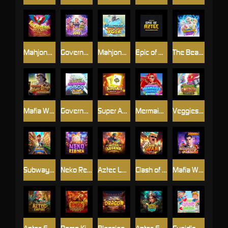
Mahjong of the Phoenix
Government Joke
Mahjong of the White Tiger
Epic of Aztec
The Beat of Olympus 1000
Mafia Ways
Government Disco
Super Ace X
Mermaid's Market
Veggies Bonanza
Subway Runner
Neko Reborn
Aztec Legend
Clash of War
Mafia Ways II : Metro Haven Heist