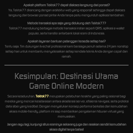
Apakah platform Tektok77 dapat diakses langsung dari ponsel?
Ya, Tektok77 dirancang dengan arsitektur web yang responsif sehingga dapat diakses
langsung dari browser ponsel pintar Anda tanpa perlu mengunduh aplikasi tambahan.
Metode transaksi apa saja yang didukung oleh Tektok77?
Tektok77 mendukung berbagai metode transaksi instan seperti QRIS, aplikasi e-wallet
populer, serta transfer antarbank lokal resmi di Indonesia.
Apakah layanan bantuan pelanggan tersedia setiap hari?
Tentu saja. Tim dukungan livechat profesional kami bersiaga penuh selama 24 jam nonstop
setiap hari untuk membantu menyelesaikan setiap kendala teknis Anda dengan cepat dan
ramah.
Kesimpulan: Destinasi Utama
Game Online Modern
Secara keseluruhan,
Tektok77
merupakan pelabuhan terakhir yang paling rasional bagi
mereka yang mencari keselarasan antara akselerasi server, efisiensi navigasi, serta proteksi
data siber yang kredibel. Dengan menyatukan konsep performa berkelas dan kemudahan
akses mobile-friendly, platform ini siap memberikan pengalaman hiburan virtual yang
memuaskan.
Jangan ragu lagi, kunjungi situs resminya sekarang juga dan rasakan sendiri kemudahan
akses digital tanpa batas!