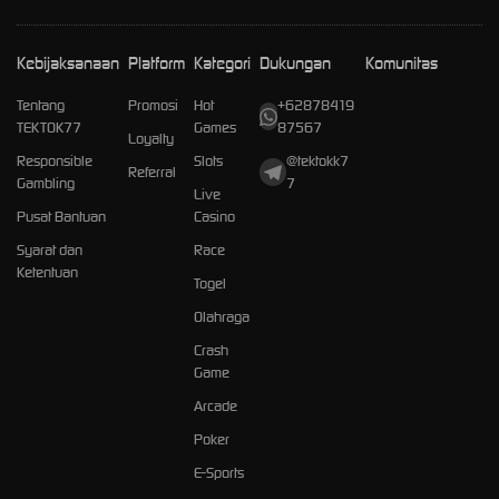
Kebijaksanaan
Platform
Kategori
Dukungan
Komunitas
Tentang
Promosi
Hot
+62878419
TEKTOK77
Games
87567
Loyalty
Responsible
Slots
@tektokk7
Referral
Gambling
7
Live
Pusat Bantuan
Casino
Syarat dan
Race
Ketentuan
Togel
Olahraga
Crash
Game
Arcade
Poker
E-Sports