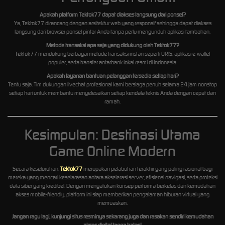
Apakah platform Tektok77 dapat diakses langsung dari ponsel?
Ya, Tektok77 dirancang dengan arsitektur web yang responsif sehingga dapat diakses
langsung dari browser ponsel pintar Anda tanpa perlu mengunduh aplikasi tambahan.
Metode transaksi apa saja yang didukung oleh Tektok77?
Tektok77 mendukung berbagai metode transaksi instan seperti QRIS, aplikasi e-wallet
populer, serta transfer antarbank lokal resmi di Indonesia.
Apakah layanan bantuan pelanggan tersedia setiap hari?
Tentu saja. Tim dukungan livechat profesional kami bersiaga penuh selama 24 jam nonstop
setiap hari untuk membantu menyelesaikan setiap kendala teknis Anda dengan cepat dan
ramah.
Kesimpulan: Destinasi Utama
Game Online Modern
Secara keseluruhan,
Tektok77
merupakan pelabuhan terakhir yang paling rasional bagi
mereka yang mencari keselarasan antara akselerasi server, efisiensi navigasi, serta proteksi
data siber yang kredibel. Dengan menyatukan konsep performa berkelas dan kemudahan
akses mobile-friendly, platform ini siap memberikan pengalaman hiburan virtual yang
memuaskan.
Jangan ragu lagi, kunjungi situs resminya sekarang juga dan rasakan sendiri kemudahan