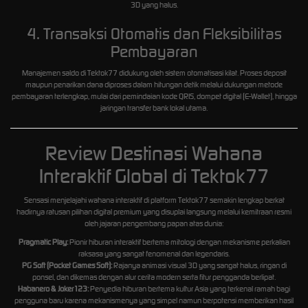
3D yang halus.
4. Transaksi Otomatis dan Fleksibilitas
Pembayaran
Manajemen saldo di Tektok77 didukung oleh sistem otomatisasi kilat. Proses deposit
maupun penarikan dana diproses dalam hitungan detik melalui dukungan metode
pembayaran terlengkap, mulai dari pemindaian kode QRIS, dompet digital (E-Wallet), hingga
jaringan transfer bank lokal utama.
Review Destinasi Wahana
Interaktif Global di Tektok77
Sensasi menjelajahi wahana interaktif di platform Tektok77 semakin lengkap berkat
hadirnya ratusan pilihan digital premium yang disuplai langsung melalui kemitraan resmi
oleh jajaran pengembang papan atas dunia:
Pragmatic Play:
Pionir hiburan interaktif bertema mitologi dengan mekanisme perkalian
raksasa yang sangat fenomenal dan legendaris.
PG Soft (Pocket Games Soft):
Rajanya animasi visual 3D yang sangat halus, ringan di
ponsel, dan dikemas dengan alur cerita modern serta fitur pengganda berlipat.
Habanero & Joker123:
Penyedia hiburan bertema kultur Asia yang terkenal ramah bagi
pengguna baru karena mekanismenya yang simpel namun berpotensi memberikan hasil