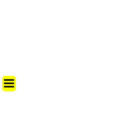
Click Here!