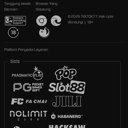
Tanggung Jawab
Browser Yang
Bermain
Didukung
©2026 TEKTOK77. Hak cipta
dilindungi | 18+
Platform Penyedia Layanan
Slots