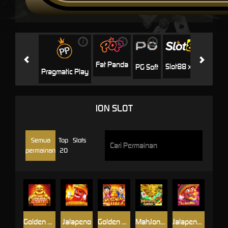
i
i
i
i
i
Facha
Fat Panda
Slot88 x PP
PG Soft
Pragmatic Play
ION SLOT
Semua
Top
Slots
permainan
20
Golden Maitreya Buddha
Jalapeno
Golden Fuwa
MahJong Gold 2
Jalapeno 2