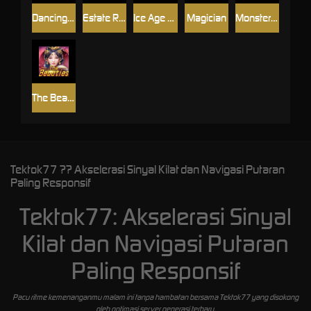
Dancing Dragon
Estate Rich Man
Ice Age Mammoths
Magician
Monster Pop
The Beauties
Tektok77 ?? Akselerasi Sinyal Kilat dan Navigasi Putaran
Paling Responsif
Tektok77: Akselerasi Sinyal
Kilat dan Navigasi Putaran
Paling Responsif
Pacu ritme kemenanganmu malam ini tanpa hambatan bersama Tektok77 yang disokong
oleh optimasi server generasi terbaru.