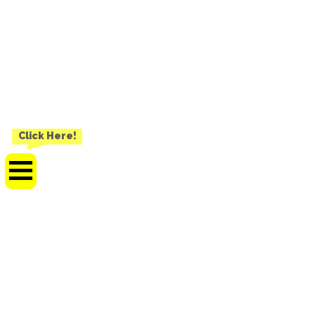
Click Here!