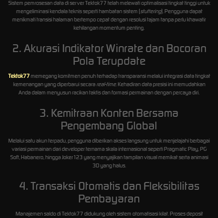
Sistem pemrosesan data di server Tektok77 telah melewati optimalisasi tingkat tinggi untuk
mengeliminasi kendala teknis seperti hambatan sistem (
stuttering
). Pengguna dapat
menikmati transisi halaman bertempo cepat dengan resolusi tajam tanpa perlu khawatir
kehilangan momentum penting.
2. Akurasi Indikator Winrate dan Bocoran
Pola Terupdate
Tektok77
memegang komitmen penuh terhadap transparansi melalui integrasi data tingkat
kemenangan yang diperbarui secara
real-time
. Kehadiran data presisi ini memudahkan
Anda dalam menyusun racikan taktis dan formasi permainan dengan percaya diri.
3. Kemitraan Konten Bersama
Pengembang Global
Melalui satu akun terpadu, pengguna diberikan akses langsung untuk menjelajahi berbagai
variasi permainan dari developer ternama skala internasional seperti Pragmatic Play, PG
Soft, Habanero, hingga Joker123 yang menyajikan tampilan visual memikat serta animasi
3D yang halus.
4. Transaksi Otomatis dan Fleksibilitas
Pembayaran
Manajemen saldo di Tektok77 didukung oleh sistem otomatisasi kilat. Proses deposit