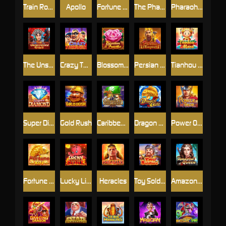
Train Robber
Apollo
Fortune Bull
The Pharaoh
Pharaoh Treasures
The Unsurpassed Grace
Crazy Thieves
Blossom of Fortune
Persian Empire
Tianhou Mazu
Super Diamond
Gold Rush
Caribbean Treasure
Dragon Gate
Power Of Thor
Fortune Koi
Lucky Little Devil
Heracles
Toy Soldiers
Amazon Queen