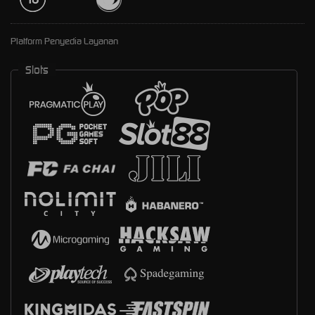
Platform Penyedia Layanan
Slots