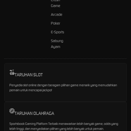
Game
Arcade
Poker
E-Sports
Sabung
Ayam
TARUHAN SLOT
Penyedia slot online dengan beragam pilihan game menarik yang memudahkan
pemain untuk mencapai jackpot
TARUHAN OLAHRAGA
Sportsbook Gaming Platform Terbaik menawarkan lebih banyak game, odds yang
lebih tinggi, dan menyediakan pilihan yang lebih banyak untuk pemain.