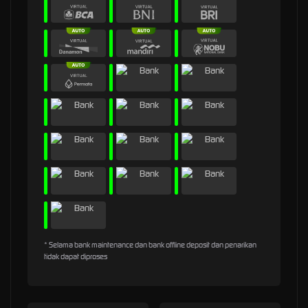
* Selama bank maintenance dan bank offline deposit dan penarikan
tidak dapat diproses