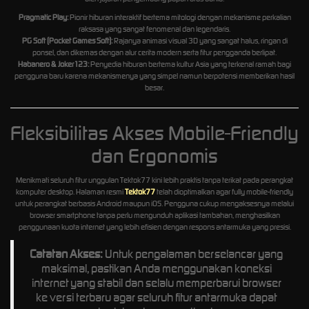
Pragmatic Play:
Pionir hiburan interaktif bertema mitologi dengan mekanisme perkalian
raksasa yang sangat fenomenal dan legendaris.
PG Soft (Pocket Games Soft):
Rajanya animasi visual 3D yang sangat halus, ringan di
ponsel, dan dikemas dengan alur cerita modern serta fitur pengganda berlipat.
Habanero & Joker123:
Penyedia hiburan bertema kultur Asia yang terkenal ramah bagi
pengguna baru karena mekanismenya yang simpel namun berpotensi memberikan hasil
besar.
Fleksibilitas Akses Mobile-Friendly
dan Ergonomis
Menikmati seluruh fitur unggulan Tektok77 kini lebih praktis tanpa terikat pada perangkat
komputer desktop. Halaman resmi
Tektok77
telah dioptimalkan agar fully mobile-friendly
untuk perangkat berbasis Android maupun iOS. Pengguna cukup mengaksesnya melalui
browser smartphone tanpa perlu mengunduh aplikasi tambahan, menghasilkan
penggunaan kuota internet yang lebih efisien dengan respons antarmuka yang presisi.
Catatan Akses:
Untuk pengalaman berselancar yang
maksimal, pastikan Anda menggunakan koneksi
internet yang stabil dan selalu memperbarui browser
ke versi terbaru agar seluruh fitur antarmuka dapat