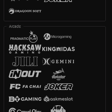
Arcade