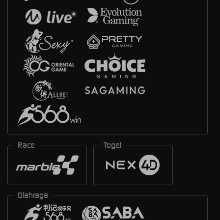
Race
Togel
Olahraga