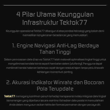
4 Pilar Utama Keunggulan
Infrastruktur Tektok77
Keunggulan operasional Tektok77 dibangun di atas pondasi teknologi yang kokoh demi
memastikan kenyamanan berselancar yang memuaskan:
1. Engine Navigasi Anti-Lag Berdaya
Tahan Tinggi
Sistem pemrosesan data di server Tektok77 telah melewati optimalisasi tingkat tinggi untuk
mengeliminasi kendala teknis seperti hambatan sistem (
stuttering
). Pengguna dapat
menikmati transisi halaman bertempo cepat dengan resolusi tajam tanpa perlu khawatir
kehilangan momentum penting.
2. Akurasi Indikator Winrate dan Bocoran
Pola Terupdate
Tektok77
memegang komitmen penuh terhadap transparansi melalui integrasi data tingkat
kemenangan yang diperbarui secara
real-time
. Kehadiran data presisi ini memudahkan
Anda dalam menyusun racikan taktis dan formasi permainan dengan percaya diri.