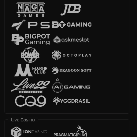
Live Casino