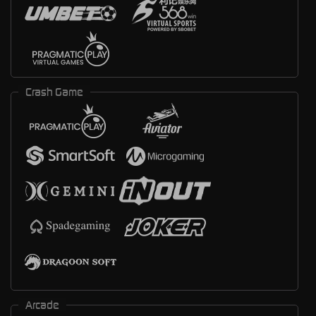
Crash Game
Arcade