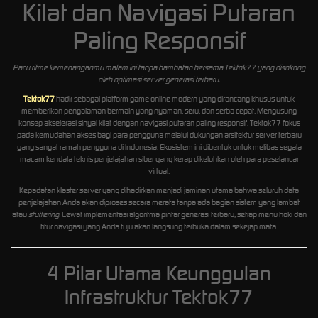
Kilat dan Navigasi Putaran
Paling Responsif
Pacu ritme kemenanganmu malam ini tanpa hambatan bersama Tektok77 yang disokong
oleh optimasi server generasi terbaru.
Tektok77
hadir sebagai platform game online modern yang dirancang khusus untuk
memberikan pengalaman bermain yang nyaman, seru, dan serba cepat. Mengusung
konsep akselerasi sinyal kilat dengan navigasi putaran paling responsif, Tektok77 fokus
pada kemudahan akses bagi para pengguna melalui dukungan arsitektur server terbaru
yang sangat ramah pengguna di Indonesia. Ekosistem ini dibentuk untuk melibas segala
macam kendala teknis penjelajahan siber yang kerap dikeluhkan oleh para peselancar
virtual.
Kepadatan klaster server yang dihadirkan menjadi jaminan utama bahwa seluruh data
penjelajahan Anda akan diproses secara merata tanpa ada bagian sistem yang lambat
atau
stuttering
. Lewat implementasi algoritma pintar generasi terbaru, setiap menu hoki dan
fitur navigasi yang Anda tuju akan langsung terbuka dalam sekejap mata.
4 Pilar Utama Keunggulan
Infrastruktur Tektok77