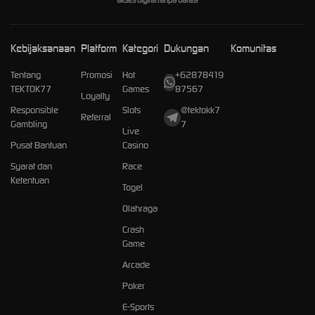
akses digital tanpa batas!
Kebijaksanaan
Platform
Kategori
Dukungan
Komunitas
Tentang
Promosi
Hot
+62878419
TEKTOK77
Games
87567
Loyalty
Responsible
Slots
@tektokk7
Referral
Gambling
7
Live
Pusat Bantuan
Casino
Syarat dan
Race
Ketentuan
Togel
Olahraga
Crash
Game
Arcade
Poker
E-Sports