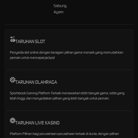
Sabung
Ayam
TARUHAN SLOT
Penyedia slot online dengan beragam pilihan game menarik yang memudahkan
pemain untuk mencapai jackpot
TARUHAN OLAHRAGA
Sportsbook Gaming Platform Terbaik menawarkan lebih banyak game, odds yang
lebih tinggi, dan menyediakan pilihan yang lebih banyak untuk pemain.
TARUHAN LIVE KASINO
Platform Pilihan bagi perusahaan-perusahaan terbaik di dunia, dengan pilihan