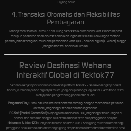
3D yang halus.
4. Transaksi Otomatis dan Fleksibilitas
Pembayaran
Manajemen saldo di Tektok77 didukung oleh sistem otomatisasi kilat. Proses deposit
maupun penarikan dana diproses dalam hitungan detik melalui dukungan metode
pembayaran terlengkap, mulai dari pemindaian kode QRIS, dompet digital (E-Wallet), hingga
jaringan transfer bank lokal utama.
Review Destinasi Wahana
Interaktif Global di Tektok77
Sensasi menjelajahi wahana interaktif di platform Tektok77 semakin lengkap berkat
hadirnya ratusan pilihan digital premium yang disuplai langsung melalui kemitraan resmi
oleh jajaran pengembang papan atas dunia:
Pragmatic Play:
Pionir hiburan interaktif bertema mitologi dengan mekanisme perkalian
raksasa yang sangat fenomenal dan legendaris.
PG Soft (Pocket Games Soft):
Rajanya animasi visual 3D yang sangat halus, ringan di
ponsel, dan dikemas dengan alur cerita modern serta fitur pengganda berlipat.
Habanero & Joker123:
Penyedia hiburan bertema kultur Asia yang terkenal ramah bagi
pengguna baru karena mekanismenya yang simpel namun berpotensi memberikan hasil