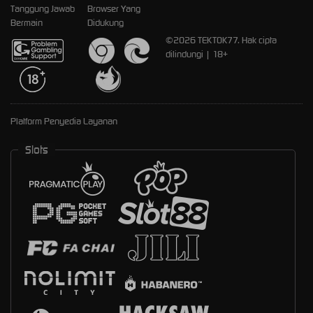
Tanggung Jawab
Browser Yang
Bermain
Didukung
©2026 TEKTOK77. Hak cipta
dilindungi | 18+
Platform Penyedia Layanan
Slots