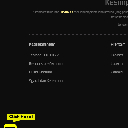
Kesimp
Secara keseluruhan,
Tektok77
merupakan pelabuhan terakhir yang paling
berkelas dan
Jangan 
Kebijaksanaan
Platform
Tentang TEKTOK77
Promosi
Responsible Gambling
Loyalty
Pusat Bantuan
Referral
Syarat dan Ketentuan
Click Here!