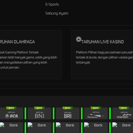
E-Sports
Sabung Ayam
RUHAN OLAHRAGA
TARUHAN LIVE KASINO
ook Gaming Platform Terbaik
Platform Pilihan bagi perusahaan-perusa
kan lebih banyak game, odds yang lebih
terbaik di dunia, dengan pilihan variasi g
 dan menyediakan pilihan yang lebih
terbanyak
untuk pemain.