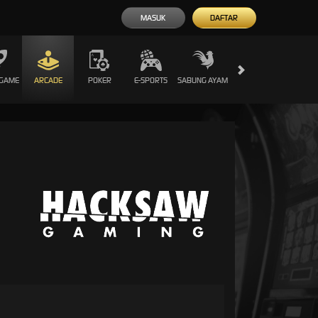
MASUK
DAFTAR
 GAME
ARCADE
POKER
E-SPORTS
SABUNG AYAM
PROMOSI