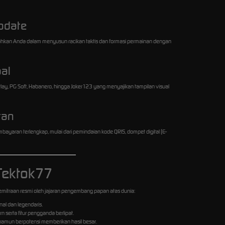
update
udahkan Anda dalam menyusun racikan taktis dan formasi permainan dengan
al
Play, PG Soft, Habanero, hingga Joker123 yang menyajikan tampilan visual
ran
ayaran terlengkap, mulai dari pemindaian kode QRIS, dompet digital (E-
 Tektok77
 kemitraan resmi oleh jajaran pengembang papan atas dunia:
al dan legendaris.
 serta fitur pengganda berlipat.
namun berpotensi memberikan hasil besar.