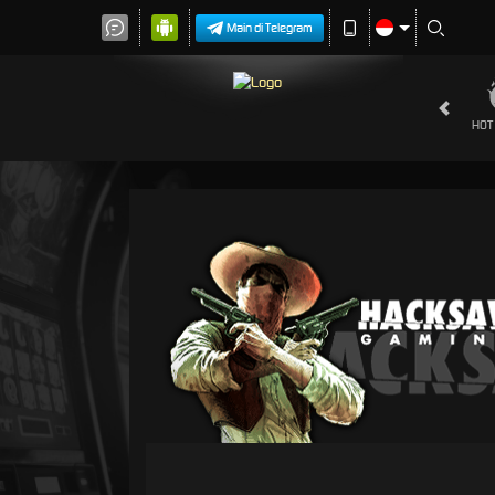
Main di Telegram
HOT