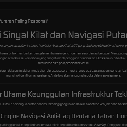
Putaran Paling Responsif
 Sinyal Kilat dan Navigasi Put
menanganmu malam ini tanpa hambatan bersama Tektok77 yang disokong oleh optimasi server gen
husus untuk memberikan pengalaman bermain yang nyaman, seru, dan serba cepat. Mengusung kons
an arsitektur server terbaru yang sangat ramah pengguna di Indonesia. Ekosistem ini dibentuk u
dikeluhkan oleh para peselancar virtual.
luruh data penjelajahan Anda akan diproses secara merata tanpa ada bagian sistem yang lambat
menu hoki dan fitur navigasi yang Anda tuju akan langsung terbuka dalam sekejap mata.
ar Utama Keunggulan Infrastruktur Te
l Tektok77 dibangun di atas pondasi teknologi yang kokoh demi memastikan kenyamanan berse
 Engine Navigasi Anti-Lag Berdaya Tahan Tin
kat tinggi untuk mengeliminasi kendala teknis seperti hambatan sistem (
stuttering
). Pengguna dap