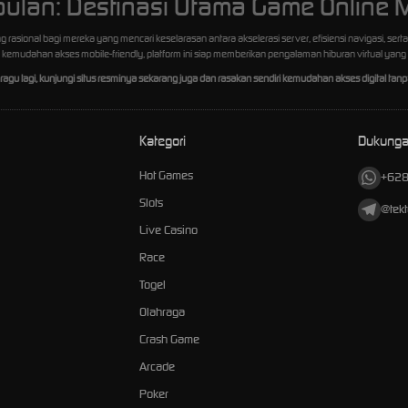
ulan: Destinasi Utama Game Online
 rasional bagi mereka yang mencari keselarasan antara akselerasi server, efisiensi navigasi, ser
 kemudahan akses mobile-friendly, platform ini siap memberikan pengalaman hiburan virtual ya
ragu lagi, kunjungi situs resminya sekarang juga dan rasakan sendiri kemudahan akses digital tanp
Kategori
Dukung
Hot Games
+62
Slots
@tek
Live Casino
Race
Togel
Olahraga
Crash Game
Arcade
Poker