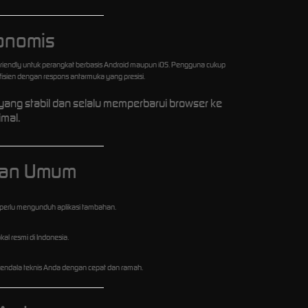
gonomis
e-friendly untuk perangkat berbasis Android maupun iOS. Pengguna cukup
sien dengan respons antarmuka yang presisi.
ang stabil dan selalu memperbarui browser ke
imal.
yaan Umum
a perlu mengunduh aplikasi tambahan.
kal resmi di Indonesia.
 kendala teknis Anda dengan cepat dan ramah.