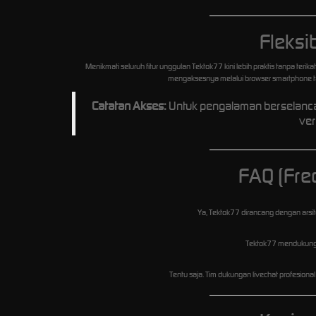
Fleksi
Menikmati seluruh fitur unggulan Tektok77 kini lebih praktis tanpa ter
mengaksesnya melalui browser smartphone ta
Catatan Akses:
Untuk pengalaman berselancar
ver
FAQ (Fre
Ya, Tektok77 dirancang dengan arsit
Tektok77 mendukung ber
Tentu saja. Tim dukungan livechat profesion