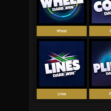
Wheel
Lines
P