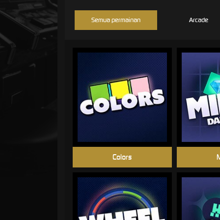
Semua permainan
Arcade
Colors