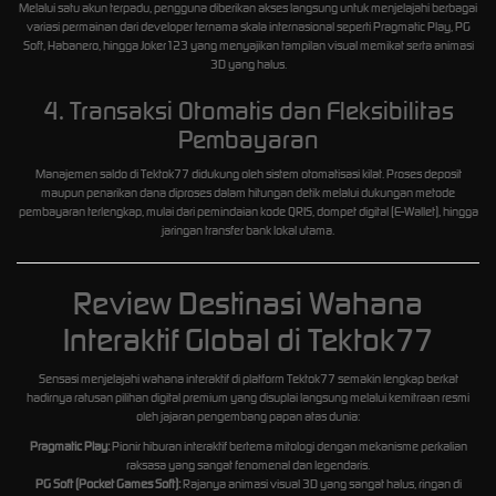
Melalui satu akun terpadu, pengguna diberikan akses langsung untuk menjelajahi berbagai
variasi permainan dari developer ternama skala internasional seperti Pragmatic Play, PG
Soft, Habanero, hingga Joker123 yang menyajikan tampilan visual memikat serta animasi
3D yang halus.
4. Transaksi Otomatis dan Fleksibilitas
Pembayaran
Manajemen saldo di Tektok77 didukung oleh sistem otomatisasi kilat. Proses deposit
maupun penarikan dana diproses dalam hitungan detik melalui dukungan metode
pembayaran terlengkap, mulai dari pemindaian kode QRIS, dompet digital (E-Wallet), hingga
jaringan transfer bank lokal utama.
Review Destinasi Wahana
Interaktif Global di Tektok77
Sensasi menjelajahi wahana interaktif di platform Tektok77 semakin lengkap berkat
hadirnya ratusan pilihan digital premium yang disuplai langsung melalui kemitraan resmi
oleh jajaran pengembang papan atas dunia:
Pragmatic Play:
Pionir hiburan interaktif bertema mitologi dengan mekanisme perkalian
raksasa yang sangat fenomenal dan legendaris.
PG Soft (Pocket Games Soft):
Rajanya animasi visual 3D yang sangat halus, ringan di