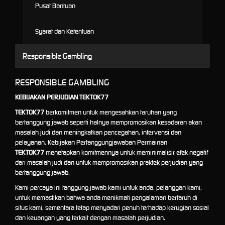
Pusat Bantuan
Syarat dan Ketentuan
Responsible Gambling
RESPONSIBLE GAMBLING
KEBIJAKAN PERJUDIAN TEKTOK77
TEKTOK77
berkomitmen untuk mengesahkan taruhan yang
bertanggung jawab seperti halnya mempromosikan kesadaran akan
masalah judi dan meningkatkan pencegahan, intervensi dan
pelayanan. Kebijakan Pertanggungjawaban Permainan
TEKTOK77
menetapkan komitmennya untuk meminimalisir efek negatif
dari masalah judi dan untuk mempromosikan praktek perjudian yang
bertanggung jawab.
Kami percaya ini tanggung jawab kami untuk anda, pelanggan kami,
untuk memastikan bahwa anda menikmati pengalaman bertaruh di
situs kami, sementara tetap menyadari penuh terhadap kerugian sosial
dan keuangan yang terkait dengan masalah perjudian.