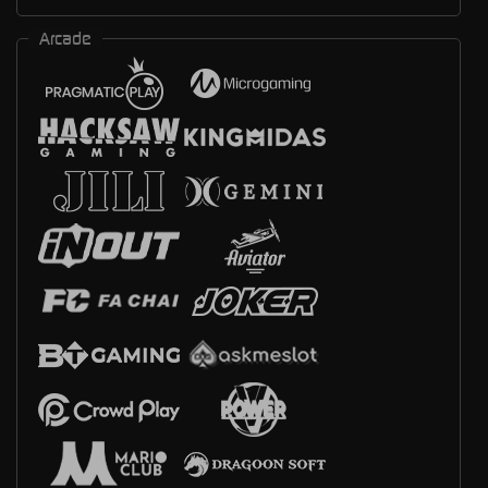
Arcade