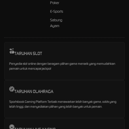
Poker
E-Sports
Sabung
Ayam
TARUHAN SLOT
Penyedia slot online dengan beragam pilihan game menarik yang memudahkan
pemain untuk mencapai jackpot
TARUHAN OLAHRAGA
Sportsbook Gaming Platform Terbaik menawarkan lebih banyak game, odds yang
lebih tinggi, dan menyediakan pilihan yang lebih banyak untuk pemain.