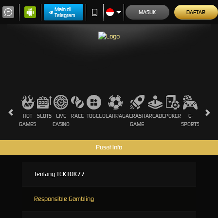
Main di
MASUK
DAFTAR
Telegram
HOT
SLOTS
LIVE
RACE
TOGEL
OLAHRAGA
CRASH
ARCADE
POKER
E-
SABUN
GAMES
CASINO
GAME
SPORTS
AYAM
Pusat Info
Tentang TEKTOK77
Responsible Gambling