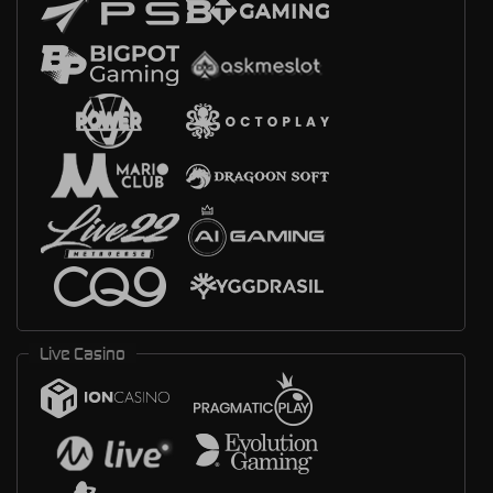
Live Casino