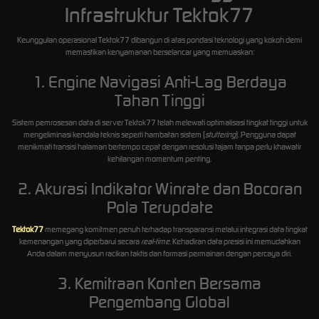
Infrastruktur Tektok77
Keunggulan operasional Tektok77 dibangun di atas pondasi teknologi yang kokoh demi
memastikan kenyamanan berselancar yang memuaskan:
1. Engine Navigasi Anti-Lag Berdaya
Tahan Tinggi
Sistem pemrosesan data di server Tektok77 telah melewati optimalisasi tingkat tinggi untuk
mengeliminasi kendala teknis seperti hambatan sistem (
stuttering
). Pengguna dapat
menikmati transisi halaman bertempo cepat dengan resolusi tajam tanpa perlu khawatir
kehilangan momentum penting.
2. Akurasi Indikator Winrate dan Bocoran
Pola Terupdate
Tektok77
memegang komitmen penuh terhadap transparansi melalui integrasi data tingkat
kemenangan yang diperbarui secara
real-time
. Kehadiran data presisi ini memudahkan
Anda dalam menyusun racikan taktis dan formasi permainan dengan percaya diri.
3. Kemitraan Konten Bersama
Pengembang Global