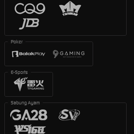
Poker
E-Sports
Sabung Ayam