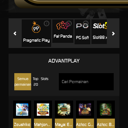
i
i
i
i
i
Facha
Fat Panda
Slot88 x PP
PG Soft
Pragmatic Play
ADVANTPLAY
Semua
Top
Slots
permainan
20
Zeustrike
Mahjong Roar
Maya: Elemental Totem
Aztec: Gold Temple
Aztec: Bonus Hunt 2