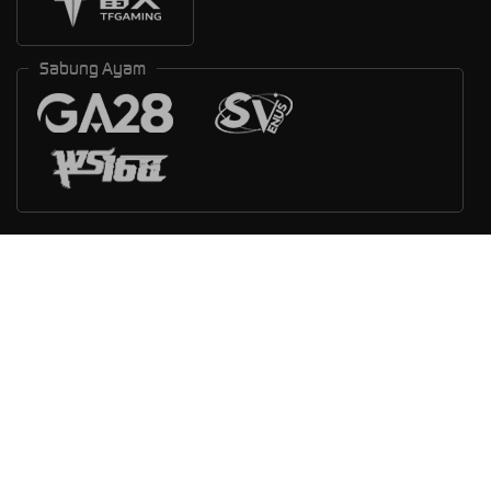
Sabung Ayam