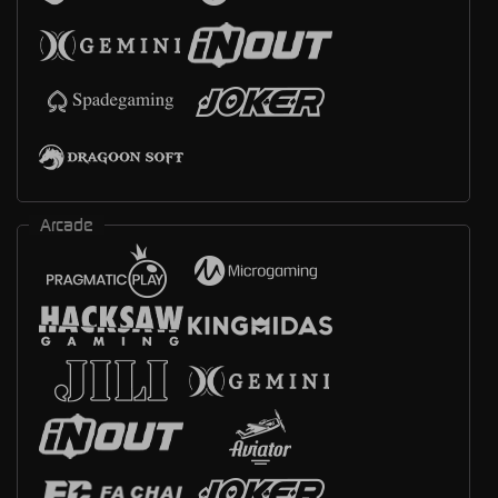
Arcade