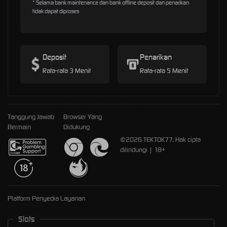
* Selama bank maintenance dan bank offline deposit dan penarikan
tidak dapat diproses
Deposit
Penarikan
Rata-rata 3 Menit
Rata-rata 5 Menit
Tanggung Jawab
Browser Yang
Bermain
Didukung
©2026 TEKTOK77. Hak cipta
dilindungi | 18+
Platform Penyedia Layanan
Slots