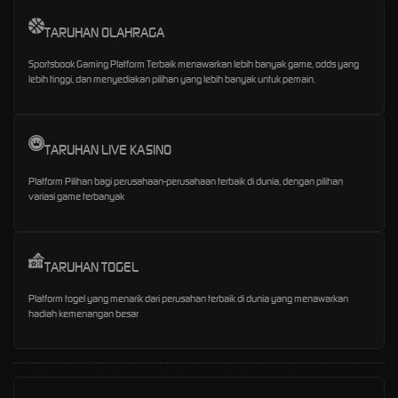
TARUHAN OLAHRAGA
Sportsbook Gaming Platform Terbaik menawarkan lebih banyak game, odds yang
lebih tinggi, dan menyediakan pilihan yang lebih banyak untuk pemain.
TARUHAN LIVE KASINO
Platform Pilihan bagi perusahaan-perusahaan terbaik di dunia, dengan pilihan
variasi game terbanyak
TARUHAN TOGEL
Platform togel yang menarik dari perusahan terbaik di dunia yang menawarkan
hadiah kemenangan besar