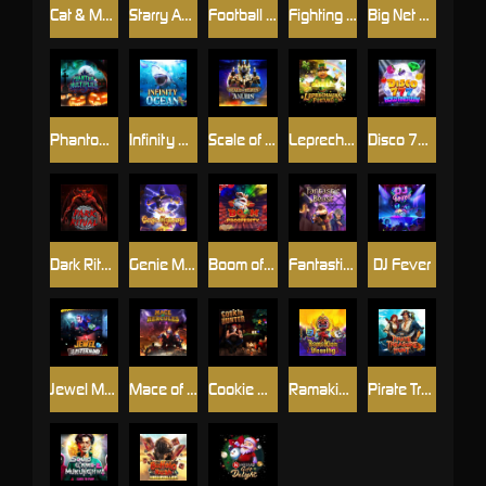
Cat & Mouse
Starry Adventure
Football Fever
Fighting Bull
Big Net Bass
Phantom Multiplier
Infinity Ocean
Scale of Heaven: Anubis
Leprechaun’s Fortune
Disco 777 Hold and Win
Dark Ritual
Genie Mystery
Boom of Prosperity
Fantastic Beast
DJ Fever
Jewel Mastermind
Mace of Hercules
Cookie Hunter
Ramakien Blessing
Pirate Treasure Hunt