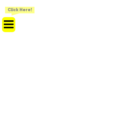
Click Here!