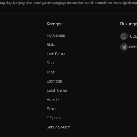
ragu lagi, kunjungi situs resminya sekarang juga dan rasakan sendiri kemudahan akses digital tanp
Kategori
Dukung
Hot Games
+62
Slots
@tek
Live Casino
Race
Togel
Olahraga
Crash Game
Arcade
Poker
E-Sports
Sabung Ayam