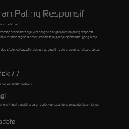
aran Paling Responsif
erasi terbaru.
ep akselerasi sinyal kilat dengan navigasi putaran paling responsif,
ntuk melibas segala macam kendala teknis penjelajahan siber yang kerap
 atau
stuttering
. Lewat implementasi algoritma pintar generasi terbaru, setiap
ktok77
lancar yang memuaskan:
ggi
at menikmati transisi halaman bertempo cepat dengan resolusi tajam tanpa
update