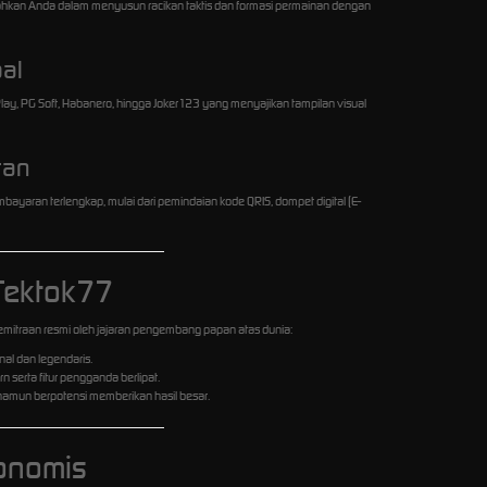
udahkan Anda dalam menyusun racikan taktis dan formasi permainan dengan
al
Play, PG Soft, Habanero, hingga Joker123 yang menyajikan tampilan visual
ran
ayaran terlengkap, mulai dari pemindaian kode QRIS, dompet digital (E-
 Tektok77
 kemitraan resmi oleh jajaran pengembang papan atas dunia:
al dan legendaris.
 serta fitur pengganda berlipat.
namun berpotensi memberikan hasil besar.
gonomis