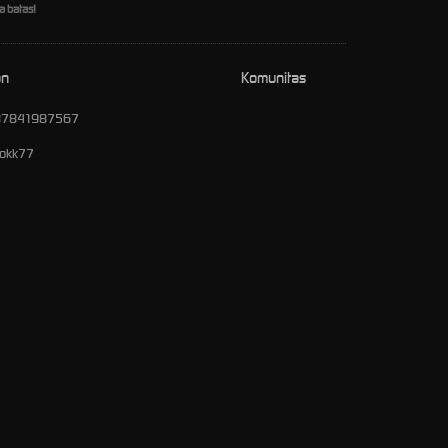
a batas!
an
Komunitas
87841987567
tokk77