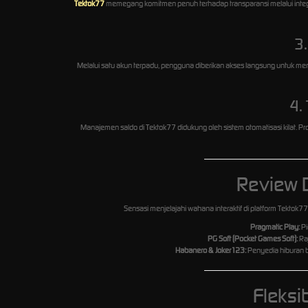
Tektok77
memegang komitmen penuh terhadap transparansi melalui integ
3
Melalui satu akun terpadu, pengguna diberikan akses langsung untuk menj
4.
Manajemen saldo di Tektok77 didukung oleh sistem otomatisasi kilat. P
Review D
Sensasi menjelajahi wahana interaktif di platform Tektok7
Pragmatic Play:
Pi
PG Soft (Pocket Games Soft):
Raj
Habanero & Joker123:
Penyedia hiburan b
Fleksi