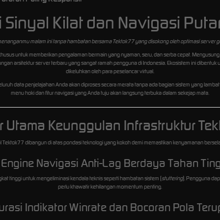
 Sinyal Kilat dan Navigasi Put
menanganmu malam ini tanpa hambatan bersama Tektok77 yang disokong oleh optimasi server gen
husus untuk memberikan pengalaman bermain yang nyaman, seru, dan serba cepat. Mengusung kons
an arsitektur server terbaru yang sangat ramah pengguna di Indonesia. Ekosistem ini dibentuk u
dikeluhkan oleh para peselancar virtual.
luruh data penjelajahan Anda akan diproses secara merata tanpa ada bagian sistem yang lambat
menu hoki dan fitur navigasi yang Anda tuju akan langsung terbuka dalam sekejap mata.
ar Utama Keunggulan Infrastruktur Te
l Tektok77 dibangun di atas pondasi teknologi yang kokoh demi memastikan kenyamanan berse
 Engine Navigasi Anti-Lag Berdaya Tahan Tin
kat tinggi untuk mengeliminasi kendala teknis seperti hambatan sistem (
stuttering
). Pengguna dap
perlu khawatir kehilangan momentum penting.
urasi Indikator Winrate dan Bocoran Pola Ter