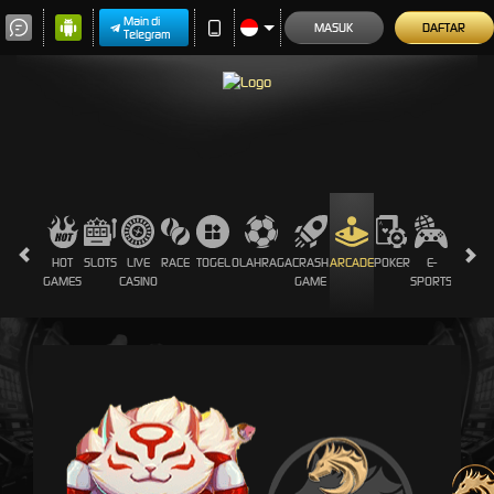
Main di
MASUK
DAFTAR
Telegram
HOT
SLOTS
LIVE
RACE
TOGEL
OLAHRAGA
CRASH
ARCADE
POKER
E-
SABUN
GAMES
CASINO
GAME
SPORTS
AYAM