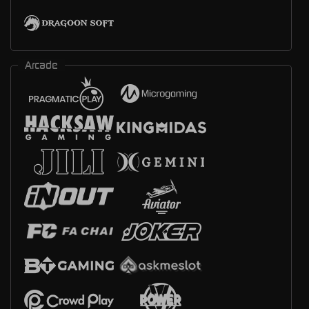
Arcade