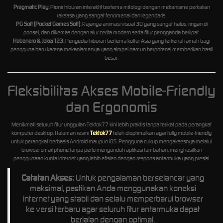
Pragmatic Play:
Pionir hiburan interaktif bertema mitologi dengan mekanisme perkalian
raksasa yang sangat fenomenal dan legendaris.
PG Soft (Pocket Games Soft):
Rajanya animasi visual 3D yang sangat halus, ringan di
ponsel, dan dikemas dengan alur cerita modern serta fitur pengganda berlipat.
Habanero & Joker123:
Penyedia hiburan bertema kultur Asia yang terkenal ramah bagi
pengguna baru karena mekanismenya yang simpel namun berpotensi memberikan hasil
besar.
Fleksibilitas Akses Mobile-Friendly
dan Ergonomis
Menikmati seluruh fitur unggulan Tektok77 kini lebih praktis tanpa terikat pada perangkat
komputer desktop. Halaman resmi
Tektok77
telah dioptimalkan agar fully mobile-friendly
untuk perangkat berbasis Android maupun iOS. Pengguna cukup mengaksesnya melalui
browser smartphone tanpa perlu mengunduh aplikasi tambahan, menghasilkan
penggunaan kuota internet yang lebih efisien dengan respons antarmuka yang presisi.
Catatan Akses:
Untuk pengalaman berselancar yang
maksimal, pastikan Anda menggunakan koneksi
internet yang stabil dan selalu memperbarui browser
ke versi terbaru agar seluruh fitur antarmuka dapat
berjalan dengan optimal.