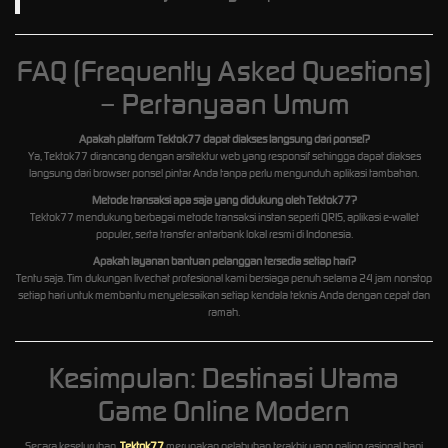
FAQ (Frequently Asked Questions)
– Pertanyaan Umum
Apakah platform Tektok77 dapat diakses langsung dari ponsel?
Ya, Tektok77 dirancang dengan arsitektur web yang responsif sehingga dapat diakses
langsung dari browser ponsel pintar Anda tanpa perlu mengunduh aplikasi tambahan.
Metode transaksi apa saja yang didukung oleh Tektok77?
Tektok77 mendukung berbagai metode transaksi instan seperti QRIS, aplikasi e-wallet
populer, serta transfer antarbank lokal resmi di Indonesia.
Apakah layanan bantuan pelanggan tersedia setiap hari?
Tentu saja. Tim dukungan livechat profesional kami bersiaga penuh selama 24 jam nonstop
setiap hari untuk membantu menyelesaikan setiap kendala teknis Anda dengan cepat dan
ramah.
Kesimpulan: Destinasi Utama
Game Online Modern
Secara keseluruhan,
Tektok77
merupakan pelabuhan terakhir yang paling rasional bagi