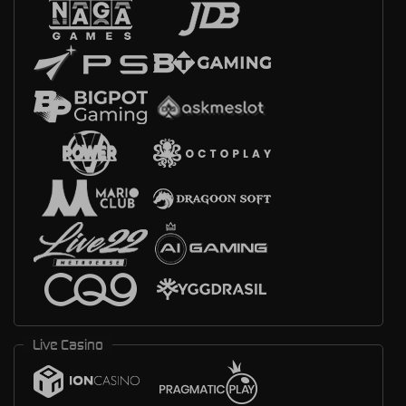
Live Casino