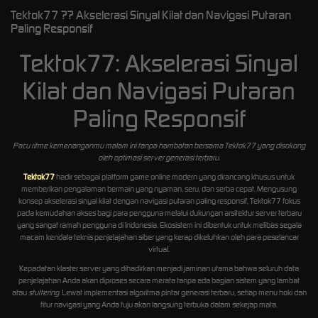
Tektok77 ?? Akselerasi Sinyal Kilat dan Navigasi Putaran
Paling Responsif
Tektok77: Akselerasi Sinyal
Kilat dan Navigasi Putaran
Paling Responsif
Pacu ritme kemenanganmu malam ini tanpa hambatan bersama Tektok77 yang disokong
oleh optimasi server generasi terbaru.
Tektok77
hadir sebagai platform game online modern yang dirancang khusus untuk
memberikan pengalaman bermain yang nyaman, seru, dan serba cepat. Mengusung
konsep akselerasi sinyal kilat dengan navigasi putaran paling responsif, Tektok77 fokus
pada kemudahan akses bagi para pengguna melalui dukungan arsitektur server terbaru
yang sangat ramah pengguna di Indonesia. Ekosistem ini dibentuk untuk melibas segala
macam kendala teknis penjelajahan siber yang kerap dikeluhkan oleh para peselancar
virtual.
Kepadatan klaster server yang dihadirkan menjadi jaminan utama bahwa seluruh data
penjelajahan Anda akan diproses secara merata tanpa ada bagian sistem yang lambat
atau
stuttering
. Lewat implementasi algoritma pintar generasi terbaru, setiap menu hoki dan
fitur navigasi yang Anda tuju akan langsung terbuka dalam sekejap mata.