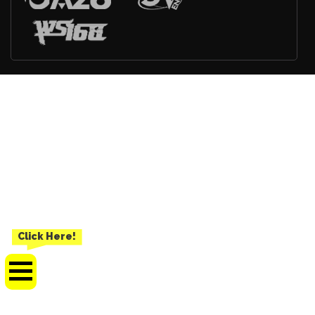
Click Here!