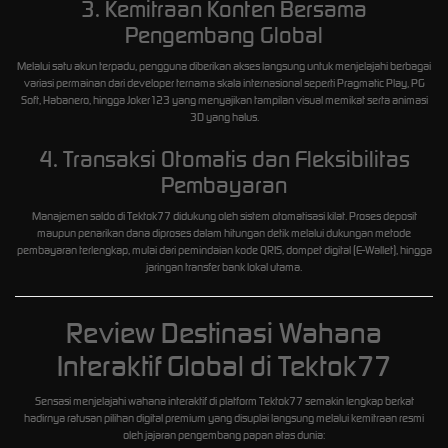
3. Kemitraan Konten Bersama
Pengembang Global
Melalui satu akun terpadu, pengguna diberikan akses langsung untuk menjelajahi berbagai
variasi permainan dari developer ternama skala internasional seperti Pragmatic Play, PG
Soft, Habanero, hingga Joker123 yang menyajikan tampilan visual memikat serta animasi
3D yang halus.
4. Transaksi Otomatis dan Fleksibilitas
Pembayaran
Manajemen saldo di Tektok77 didukung oleh sistem otomatisasi kilat. Proses deposit
maupun penarikan dana diproses dalam hitungan detik melalui dukungan metode
pembayaran terlengkap, mulai dari pemindaian kode QRIS, dompet digital (E-Wallet), hingga
jaringan transfer bank lokal utama.
Review Destinasi Wahana
Interaktif Global di Tektok77
Sensasi menjelajahi wahana interaktif di platform Tektok77 semakin lengkap berkat
hadirnya ratusan pilihan digital premium yang disuplai langsung melalui kemitraan resmi
oleh jajaran pengembang papan atas dunia: