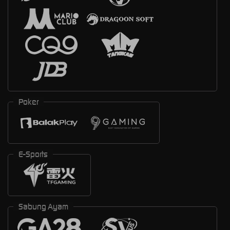
Poker
E-Sports
Sabung Ayam