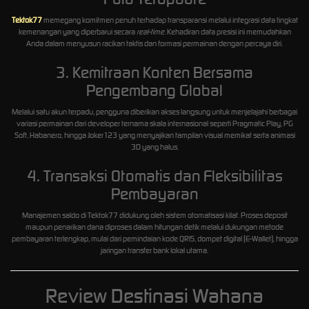
Tektok77
memegang komitmen penuh terhadap transparansi melalui integrasi data tingkat
kemenangan yang diperbarui secara
real-time
. Kehadiran data presisi ini memudahkan
Anda dalam menyusun racikan taktis dan formasi permainan dengan percaya diri.
3. Kemitraan Konten Bersama
Pengembang Global
Melalui satu akun terpadu, pengguna diberikan akses langsung untuk menjelajahi berbagai
variasi permainan dari developer ternama skala internasional seperti Pragmatic Play, PG
Soft, Habanero, hingga Joker123 yang menyajikan tampilan visual memikat serta animasi
3D yang halus.
4. Transaksi Otomatis dan Fleksibilitas
Pembayaran
Manajemen saldo di Tektok77 didukung oleh sistem otomatisasi kilat. Proses deposit
maupun penarikan dana diproses dalam hitungan detik melalui dukungan metode
pembayaran terlengkap, mulai dari pemindaian kode QRIS, dompet digital (E-Wallet), hingga
jaringan transfer bank lokal utama.
Review Destinasi Wahana