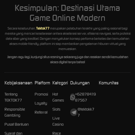
Kesimpulan: Destinasi Utama
Game Online Modern
Secara keseluruhan,
Tektok77
merupakan pelabuhan terakhir yang paling rasional bagi
mereka yang mencari keselarasan antara akselerasi server, efisiensi navigasi, serta proteksi
data siber yang kredibel. Dengan menyatukan konsep performa berkelas dan kemudahan
akses mobile-friendly, platform ini siap memberikan pengalaman hiburan virtual yang
memuaskan.
Jangan ragu lagi, kunjungi situs resminya sekarang juga dan rasakan sendiri kemudahan
akses digital tanpa batas!
Kebijaksanaan
Platform
Kategori
Dukungan
Komunitas
Tentang
Promosi
Hot
+62878419
TEKTOK77
Games
87567
Loyalty
Responsible
Slots
@tektokk7
Referral
Gambling
7
Live
Pusat Bantuan
Casino
Syarat dan
Race