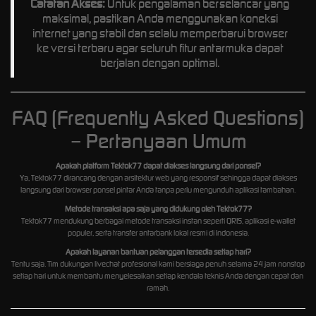
Catatan Akses:
Untuk pengalaman berselancar yang
maksimal, pastikan Anda menggunakan koneksi
internet yang stabil dan selalu memperbarui browser
ke versi terbaru agar seluruh fitur antarmuka dapat
berjalan dengan optimal.
FAQ (Frequently Asked Questions)
– Pertanyaan Umum
Apakah platform Tektok77 dapat diakses langsung dari ponsel?
Ya, Tektok77 dirancang dengan arsitektur web yang responsif sehingga dapat diakses
langsung dari browser ponsel pintar Anda tanpa perlu mengunduh aplikasi tambahan.
Metode transaksi apa saja yang didukung oleh Tektok77?
Tektok77 mendukung berbagai metode transaksi instan seperti QRIS, aplikasi e-wallet
populer, serta transfer antarbank lokal resmi di Indonesia.
Apakah layanan bantuan pelanggan tersedia setiap hari?
Tentu saja. Tim dukungan livechat profesional kami bersiaga penuh selama 24 jam nonstop
setiap hari untuk membantu menyelesaikan setiap kendala teknis Anda dengan cepat dan
ramah.