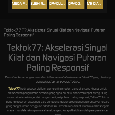
MEGA FORTUNE OX
SUSHI RUSH
DRACULA’S CASTLE BANQUET
DRAGON FORTUNE
MR DIAMOND DELUXE
Tektok77 ?? Akselerasi Sinyal Kilat dan Navigasi Putaran
Paling Responsif
Tektok77: Akselerasi Sinyal
Kilat dan Navigasi Putaran
Paling Responsif
Pacu ritme kemenanganmu malam ini tanpa hambatan bersama Tektok77 yang disokong
oleh optimasi server generasi terbaru.
Tektok77
hadir sebagai platform game online modern yang dirancang khusus untuk
memberikan pengalaman bermain yang nyaman, seru, dan serba cepat. Mengusung
konsep akselerasi sinyal kilat dengan navigasi putaran paling responsif, Tektok77 fokus
pada kemudahan akses bagi para pengguna melalui dukungan arsitektur server terbaru
yang sangat ramah pengguna di Indonesia. Ekosistem ini dibentuk untuk melibas segala
macam kendala teknis penjelajahan siber yang kerap dikeluhkan oleh para peselancar
virtual.