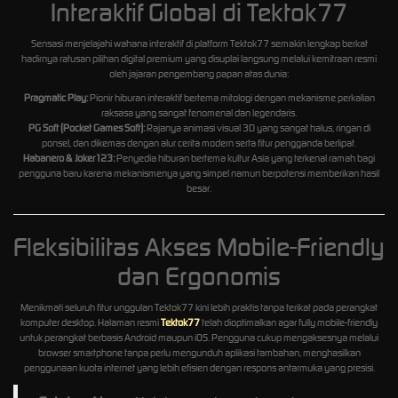
Interaktif Global di Tektok77
Sensasi menjelajahi wahana interaktif di platform Tektok77 semakin lengkap berkat
hadirnya ratusan pilihan digital premium yang disuplai langsung melalui kemitraan resmi
oleh jajaran pengembang papan atas dunia:
Pragmatic Play:
Pionir hiburan interaktif bertema mitologi dengan mekanisme perkalian
raksasa yang sangat fenomenal dan legendaris.
PG Soft (Pocket Games Soft):
Rajanya animasi visual 3D yang sangat halus, ringan di
ponsel, dan dikemas dengan alur cerita modern serta fitur pengganda berlipat.
Habanero & Joker123:
Penyedia hiburan bertema kultur Asia yang terkenal ramah bagi
pengguna baru karena mekanismenya yang simpel namun berpotensi memberikan hasil
besar.
Fleksibilitas Akses Mobile-Friendly
dan Ergonomis
Menikmati seluruh fitur unggulan Tektok77 kini lebih praktis tanpa terikat pada perangkat
komputer desktop. Halaman resmi
Tektok77
telah dioptimalkan agar fully mobile-friendly
untuk perangkat berbasis Android maupun iOS. Pengguna cukup mengaksesnya melalui
browser smartphone tanpa perlu mengunduh aplikasi tambahan, menghasilkan
penggunaan kuota internet yang lebih efisien dengan respons antarmuka yang presisi.