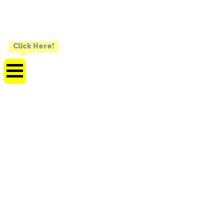
Click Here!