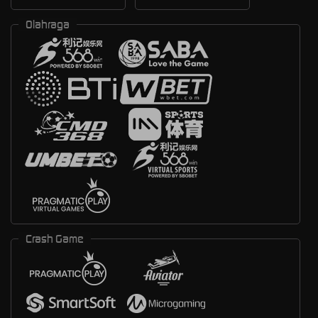
Olahraga
Crash Game