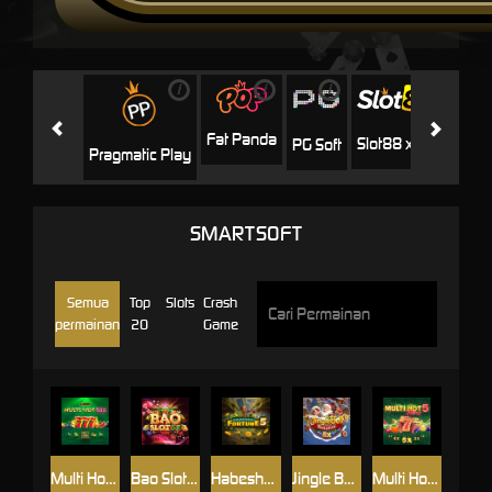
i
i
i
i
i
Facha
Fat Panda
Slot88 x PP
PG Soft
Pragmatic Play
SMARTSOFT
Semua
Top
Slots
Crash
permainan
20
Game
Multi Hot 100
Bao Slot 5X
Habesha Fortune 5
Jingle Bell Bonanza
Multi Hot 5 Deluxe