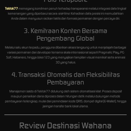
Tektok77
memegang komitmen penuh terhadap transparansi melalui integrasi data tingkat
kemenangan yang diperbarui secara
real-time
. Kehadiran data presisi ini memudahkan
Anda dalam menyusun racikan taktis dan formasi permainan dengan percaya diri.
3. Kemitraan Konten Bersama
Pengembang Global
Melalui satu akun terpadu, pengguna diberikan akses langsung untuk menjelajahi berbagai
variasi permainan dari developer ternama skala internasional seperti Pragmatic Play, PG
Soft, Habanero, hingga Joker123 yang menyajikan tampilan visual memikat serta animasi
3D yang halus.
4. Transaksi Otomatis dan Fleksibilitas
Pembayaran
Manajemen saldo di Tektok77 didukung oleh sistem otomatisasi kilat. Proses deposit
maupun penarikan dana diproses dalam hitungan detik melalui dukungan metode
pembayaran terlengkap, mulai dari pemindaian kode QRIS, dompet digital (E-Wallet), hingga
jaringan transfer bank lokal utama.
Review Destinasi Wahana