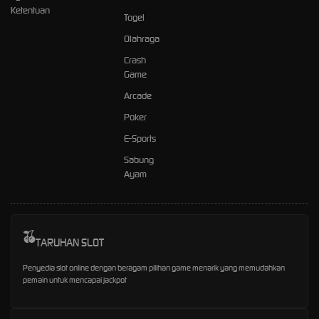
Ketentuan
Togel
Olahraga
Crash
Game
Arcade
Poker
E-Sports
Sabung
Ayam
TARUHAN SLOT
Penyedia slot online dengan beragam pilihan game menarik yang memudahkan
pemain untuk mencapai jackpot