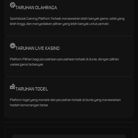
TARUHAN OLAHRAGA
Sportsbook Gaming Platform Terbaik menawarkan lebih banyak game, odds yang
lebih tinggi, dan menyediakan pilihan yang lebih banyak untuk pemain.
TARUHAN LIVE KASINO
Platform Pilihan bagi perusahaan-perusahaan terbaik di dunia, dengan pilihan
variasi game terbanyak
TARUHAN TOGEL
Platform togel yang menarik dari perusahan terbaik di dunia yang menawarkan
hadiah kemenangan besar