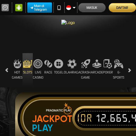
Main di
MASUK
DAFTAR
Telegram
HOT
SLOTS
LIVE
RACE
TOGEL
OLAHRAGA
CRASH
ARCADE
POKER
E-
SABUN
GAMES
CASINO
GAME
SPORTS
AYAM
IDR
12,665,
JACKPOT
PLAY