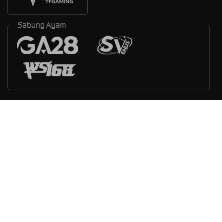
Sabung Ayam