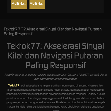
Multi Hot 5 Wild
Multi Hot Wild Ways
Tektok77 ?? Akselerasi Sinyal Kilat dan Navigasi Putaran
Paling Responsif
Tektok77: Akselerasi Sinyal
Kilat dan Navigasi Putaran
Paling Responsif
Pacu ritme kemenanganmu malam ini tanpa hambatan bersama Tektok77 yang disokong
oleh optimasi server generasi terbaru.
Tektok77
hadir sebagai platform game online modern yang dirancang khusus untuk
memberikan pengalaman bermain yang nyaman, seru, dan serba cepat. Mengusung
konsep akselerasi sinyal kilat dengan navigasi putaran paling responsif, Tektok77 fokus
pada kemudahan akses bagi para pengguna melalui dukungan arsitektur server terbaru
yang sangat ramah pengguna di Indonesia. Ekosistem ini dibentuk untuk melibas segala
macam kendala teknis penjelajahan siber yang kerap dikeluhkan oleh para peselancar
virtual.