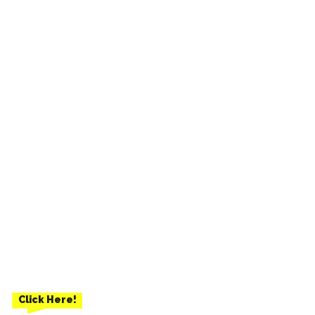
Click Here!