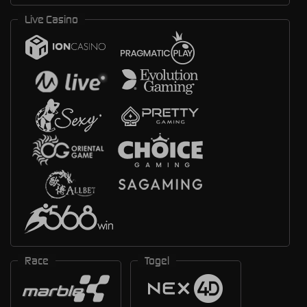
Live Casino
Race
Togel