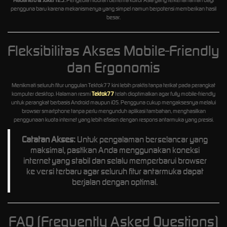
pengguna baru karena mekanismenya yang simpel namun berpotensi memberikan hasil
besar.
Fleksibilitas Akses Mobile-Friendly
dan Ergonomis
Menikmati seluruh fitur unggulan Tektok77 kini lebih praktis tanpa terikat pada perangkat
komputer desktop. Halaman resmi
Tektok77
telah dioptimalkan agar fully mobile-friendly
untuk perangkat berbasis Android maupun iOS. Pengguna cukup mengaksesnya melalui
browser smartphone tanpa perlu mengunduh aplikasi tambahan, menghasilkan
penggunaan kuota internet yang lebih efisien dengan respons antarmuka yang presisi.
Catatan Akses:
Untuk pengalaman berselancar yang
maksimal, pastikan Anda menggunakan koneksi
internet yang stabil dan selalu memperbarui browser
ke versi terbaru agar seluruh fitur antarmuka dapat
berjalan dengan optimal.
FAQ (Frequently Asked Questions)