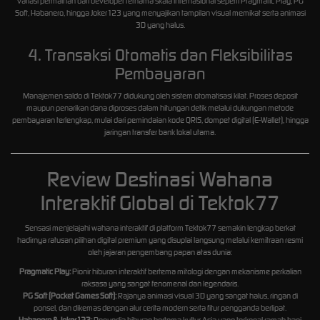
variasi permainan dari developer ternama skala internasional seperti Pragmatic Play, PG
Soft, Habanero, hingga Joker123 yang menyajikan tampilan visual memikat serta animasi
3D yang halus.
4. Transaksi Otomatis dan Fleksibilitas
Pembayaran
Manajemen saldo di Tektok77 didukung oleh sistem otomatisasi kilat. Proses deposit
maupun penarikan dana diproses dalam hitungan detik melalui dukungan metode
pembayaran terlengkap, mulai dari pemindaian kode QRIS, dompet digital (E-Wallet), hingga
jaringan transfer bank lokal utama.
Review Destinasi Wahana
Interaktif Global di Tektok77
Sensasi menjelajahi wahana interaktif di platform Tektok77 semakin lengkap berkat
hadirnya ratusan pilihan digital premium yang disuplai langsung melalui kemitraan resmi
oleh jajaran pengembang papan atas dunia:
Pragmatic Play:
Pionir hiburan interaktif bertema mitologi dengan mekanisme perkalian
raksasa yang sangat fenomenal dan legendaris.
PG Soft (Pocket Games Soft):
Rajanya animasi visual 3D yang sangat halus, ringan di
ponsel, dan dikemas dengan alur cerita modern serta fitur pengganda berlipat.
Habanero & Joker123:
Penyedia hiburan bertema kultur Asia yang terkenal ramah bagi