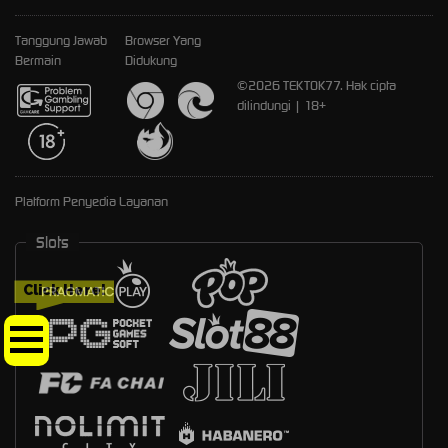
Tanggung Jawab
Browser Yang
Bermain
Didukung
©2026 TEKTOK77. Hak cipta
dilindungi | 18+
Platform Penyedia Layanan
Slots
Click Here!