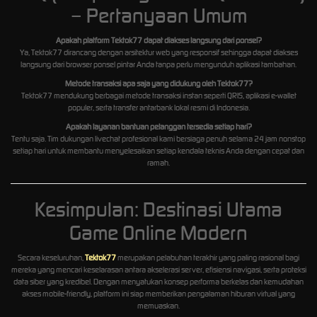
– Pertanyaan Umum
Apakah platform Tektok77 dapat diakses langsung dari ponsel?
Ya, Tektok77 dirancang dengan arsitektur web yang responsif sehingga dapat diakses
langsung dari browser ponsel pintar Anda tanpa perlu mengunduh aplikasi tambahan.
Metode transaksi apa saja yang didukung oleh Tektok77?
Tektok77 mendukung berbagai metode transaksi instan seperti QRIS, aplikasi e-wallet
populer, serta transfer antarbank lokal resmi di Indonesia.
Apakah layanan bantuan pelanggan tersedia setiap hari?
Tentu saja. Tim dukungan livechat profesional kami bersiaga penuh selama 24 jam nonstop
setiap hari untuk membantu menyelesaikan setiap kendala teknis Anda dengan cepat dan
ramah.
Kesimpulan: Destinasi Utama
Game Online Modern
Secara keseluruhan,
Tektok77
merupakan pelabuhan terakhir yang paling rasional bagi
mereka yang mencari keselarasan antara akselerasi server, efisiensi navigasi, serta proteksi
data siber yang kredibel. Dengan menyatukan konsep performa berkelas dan kemudahan
akses mobile-friendly, platform ini siap memberikan pengalaman hiburan virtual yang
memuaskan.