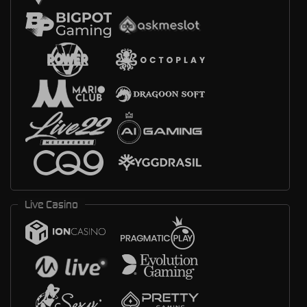
Live Casino