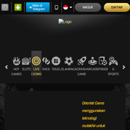
Main di
MASUK
DAFTAR
Telegram
HOT
SLOTS
LIVE
RACE
TOGEL
OLAHRAGA
CRASH
ARCADE
POKER
E-
SABUN
GAMES
CASINO
GAME
SPORTS
AYAM
Oriental Game
menggunakan
teknologi
mutakhir untuk