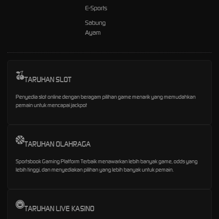
E-Sports
Sabung
Ayam
TARUHAN SLOT
Penyedia slot online dengan beragam pilihan game menarik yang memudahkan
pemain untuk mencapai jackpot
TARUHAN OLAHRAGA
Sportsbook Gaming Platform Terbaik menawarkan lebih banyak game, odds yang
lebih tinggi, dan menyediakan pilihan yang lebih banyak untuk pemain.
TARUHAN LIVE KASINO