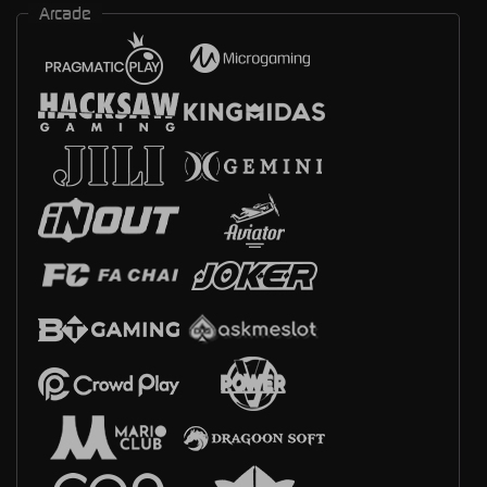
Arcade