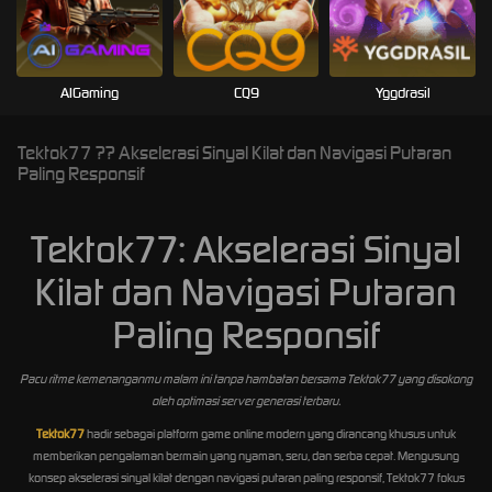
AIGaming
CQ9
Yggdrasil
Tektok77 ?? Akselerasi Sinyal Kilat dan Navigasi Putaran
Paling Responsif
Tektok77: Akselerasi Sinyal
Kilat dan Navigasi Putaran
Paling Responsif
Pacu ritme kemenanganmu malam ini tanpa hambatan bersama Tektok77 yang disokong
oleh optimasi server generasi terbaru.
Tektok77
hadir sebagai platform game online modern yang dirancang khusus untuk
memberikan pengalaman bermain yang nyaman, seru, dan serba cepat. Mengusung
konsep akselerasi sinyal kilat dengan navigasi putaran paling responsif, Tektok77 fokus