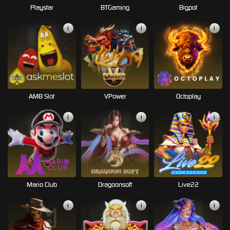
Playstar
BTGaming
Bigpot
i
i
i
AMB Slot
VPower
Octoplay
i
i
i
Mario Club
Dragoonsoft
Live22
i
i
i