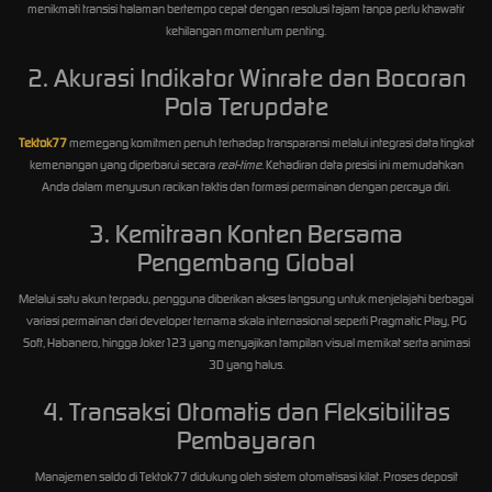
menikmati transisi halaman bertempo cepat dengan resolusi tajam tanpa perlu khawatir
kehilangan momentum penting.
2. Akurasi Indikator Winrate dan Bocoran
Pola Terupdate
Tektok77
memegang komitmen penuh terhadap transparansi melalui integrasi data tingkat
kemenangan yang diperbarui secara
real-time
. Kehadiran data presisi ini memudahkan
Anda dalam menyusun racikan taktis dan formasi permainan dengan percaya diri.
3. Kemitraan Konten Bersama
Pengembang Global
Melalui satu akun terpadu, pengguna diberikan akses langsung untuk menjelajahi berbagai
variasi permainan dari developer ternama skala internasional seperti Pragmatic Play, PG
Soft, Habanero, hingga Joker123 yang menyajikan tampilan visual memikat serta animasi
3D yang halus.
4. Transaksi Otomatis dan Fleksibilitas
Pembayaran
Manajemen saldo di Tektok77 didukung oleh sistem otomatisasi kilat. Proses deposit