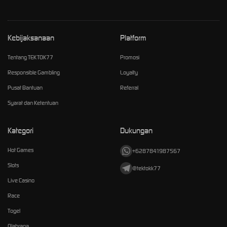
Kebijaksanaan
Platform
Tentang TEKTOK77
Promosi
Responsible Gambling
Loyalty
Pusat Bantuan
Referral
Syarat dan Ketentuan
Kategori
Dukungan
Hot Games
+6287841987567
Slots
@tektokk77
Live Casino
Race
Togel
Olahraga