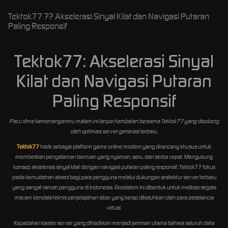
Tektok77 ?? Akselerasi Sinyal Kilat dan Navigasi Putaran
Paling Responsif
Tektok77: Akselerasi Sinyal
Kilat dan Navigasi Putaran
Paling Responsif
Pacu ritme kemenanganmu malam ini tanpa hambatan bersama Tektok77 yang disokong
oleh optimasi server generasi terbaru.
Tektok77
hadir sebagai platform game online modern yang dirancang khusus untuk
memberikan pengalaman bermain yang nyaman, seru, dan serba cepat. Mengusung
konsep akselerasi sinyal kilat dengan navigasi putaran paling responsif, Tektok77 fokus
pada kemudahan akses bagi para pengguna melalui dukungan arsitektur server terbaru
yang sangat ramah pengguna di Indonesia. Ekosistem ini dibentuk untuk melibas segala
macam kendala teknis penjelajahan siber yang kerap dikeluhkan oleh para peselancar
virtual.
Kepadatan klaster server yang dihadirkan menjadi jaminan utama bahwa seluruh data